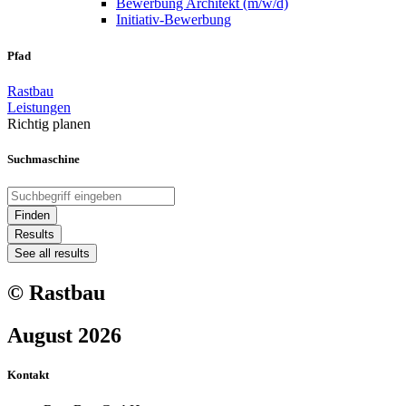
Bewerbung Architekt (m/w/d)
Initiativ-Bewerbung
Pfad
Rastbau
Leistungen
Richtig planen
Suchmaschine
Search
...
Finden
Results
See all results
© Rastbau
August 2026
Kontakt