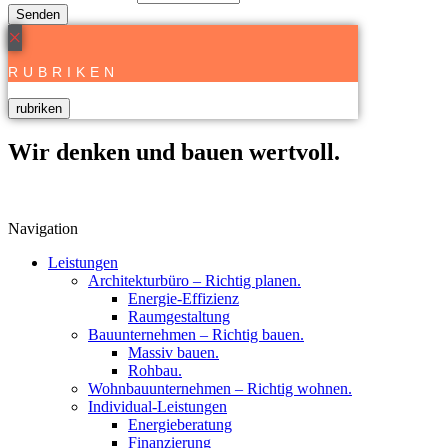
Senden
×
RUBRIKEN
rubriken
Wir denken und bauen wertvoll.
Navigation
Leistungen
Architekturbüro – Richtig planen.
Energie-Effizienz
Raumgestaltung
Bauunternehmen – Richtig bauen.
Massiv bauen.
Rohbau.
Wohnbauunternehmen – Richtig wohnen.
Individual-Leistungen
Energieberatung
Finanzierung