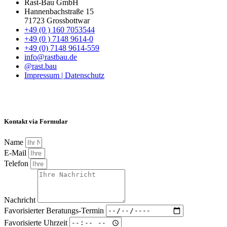
Rast-Bau GmbH
Hannenbachstraße 15
71723 Grossbottwar
+49 (0 ) 160 7053544
+49 (0 ) 7148 9614-0
+49 (0) 7148 9614-559
info@rastbau.de
@rast.bau
Impressum | Datenschutz
Kontakt via Formular
Name
E-Mail
Telefon
Nachricht
Favorisierter Beratungs-Termin
Favorisierte Uhrzeit