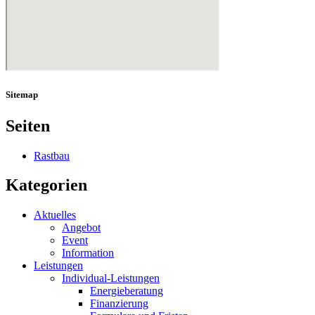
Sitemap
Seiten
Rastbau
Kategorien
Aktuelles
Angebot
Event
Information
Leistungen
Individual-Leistungen
Energieberatung
Finanzierung