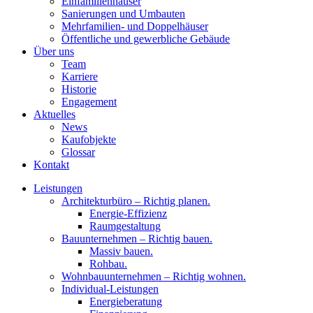
Einfamilienhäuser
Sanierungen und Umbauten
Mehrfamilien- und Doppelhäuser
Öffentliche und gewerbliche Gebäude
Über uns
Team
Karriere
Historie
Engagement
Aktuelles
News
Kaufobjekte
Glossar
Kontakt
Leistungen
Architekturbüro – Richtig planen.
Energie-Effizienz
Raumgestaltung
Bauunternehmen – Richtig bauen.
Massiv bauen.
Rohbau.
Wohnbauunternehmen – Richtig wohnen.
Individual-Leistungen
Energieberatung