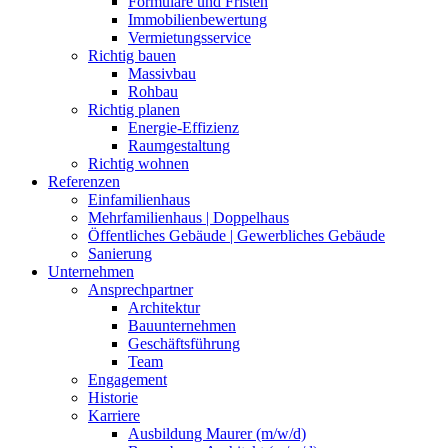
Formulare und Fristen
Immobilienbewertung
Vermietungsservice
Richtig bauen
Massivbau
Rohbau
Richtig planen
Energie-Effizienz
Raumgestaltung
Richtig wohnen
Referenzen
Einfamilienhaus
Mehrfamilienhaus | Doppelhaus
Öffentliches Gebäude | Gewerbliches Gebäude
Sanierung
Unternehmen
Ansprechpartner
Architektur
Bauunternehmen
Geschäftsführung
Team
Engagement
Historie
Karriere
Ausbildung Maurer (m/w/d)