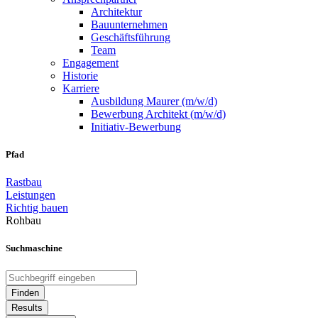
Architektur
Bauunternehmen
Geschäftsführung
Team
Engagement
Historie
Karriere
Ausbildung Maurer (m/w/d)
Bewerbung Architekt (m/w/d)
Initiativ-Bewerbung
Pfad
Rastbau
Leistungen
Richtig bauen
Rohbau
Suchmaschine
Search
...
Finden
Results