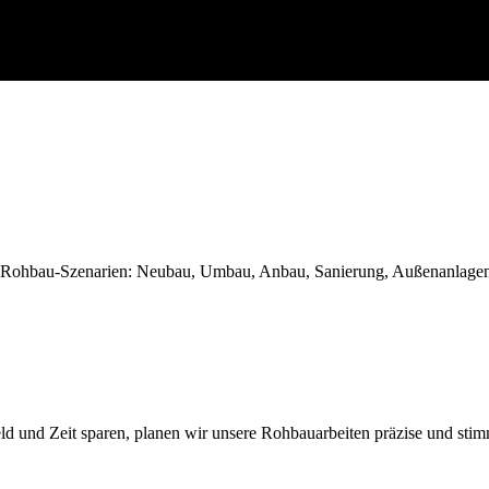
llen Rohbau-Szenarien: Neubau, Umbau, Anbau, Sanierung, Außenanlagen
 und Zeit sparen, planen wir unsere Rohbauarbeiten präzise und stimm