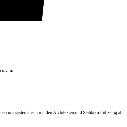
 u.v.m.
en uns systematisch mit den Architekten und Statikern frühzeitig ab