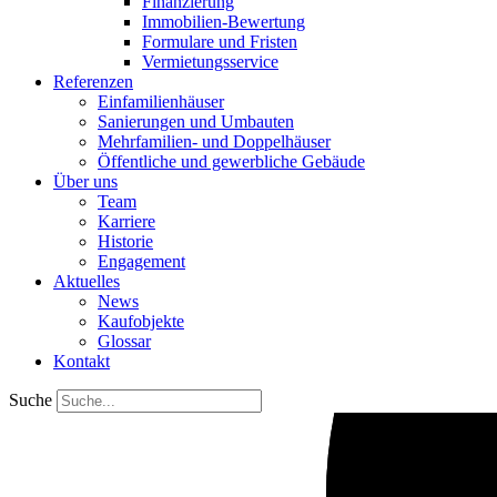
Finanzierung
Immobilien-Bewertung
Formulare und Fristen
Vermietungsservice
Referenzen
Einfamilienhäuser
Sanierungen und Umbauten
Mehrfamilien- und Doppelhäuser
Öffentliche und gewerbliche Gebäude
Über uns
Team
Karriere
Historie
Engagement
Aktuelles
News
Kaufobjekte
Glossar
Kontakt
Suche