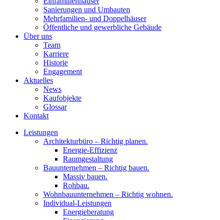
Einfamilienhäuser
Sanierungen und Umbauten
Mehrfamilien- und Doppelhäuser
Öffentliche und gewerbliche Gebäude
Über uns
Team
Karriere
Historie
Engagement
Aktuelles
News
Kaufobjekte
Glossar
Kontakt
Leistungen
Architekturbüro – Richtig planen.
Energie-Effizienz
Raumgestaltung
Bauunternehmen – Richtig bauen.
Massiv bauen.
Rohbau.
Wohnbauunternehmen – Richtig wohnen.
Individual-Leistungen
Energieberatung